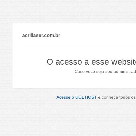
acrillaser.com.br
O acesso a esse websit
Caso você seja seu administrad
Acesse o UOL HOST
e conheça todos os 